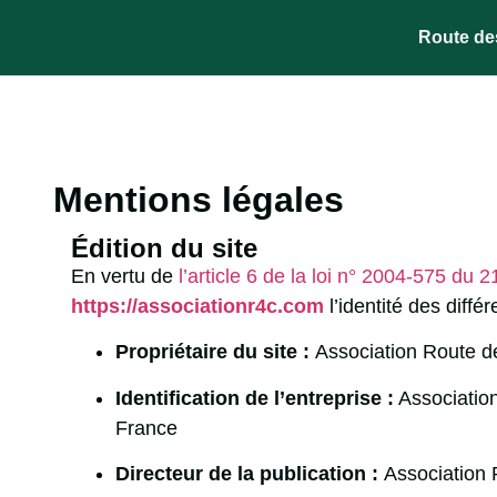
Route de
Mentions légales
Édition du site
En vertu de
l’article 6 de la loi n° 2004-575 du 2
https://associationr4c.com
l’identité des diffé
Propriétaire du site :
Association Route 
Identification de l’entreprise :
Associatio
France
Directeur de la publication :
Association