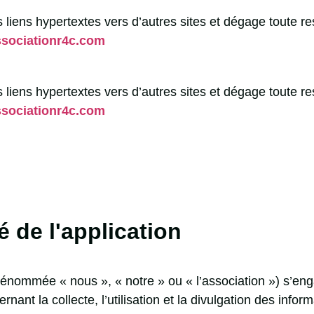
s liens hypertextes vers d’autres sites et dégage toute r
associationr4c.com
s liens hypertextes vers d’autres sites et dégage toute r
associationr4c.com
é de l'application
énommée « nous », « notre » ou « l’association ») s’enga
rnant la collecte, l’utilisation et la divulgation des inf