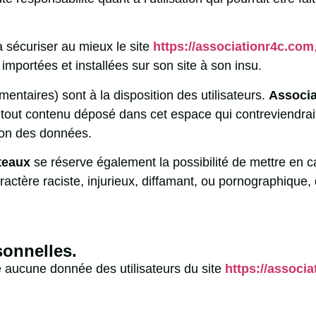
 sécuriser au mieux le site
https://associationr4c.com
mportées et installées sur son site à son insu.
ntaires) sont à la disposition des utilisateurs.
Associa
out contenu déposé dans cet espace qui contreviendrait 
tion des données.
âteaux
se réserve également la possibilité de mettre en ca
ctère raciste, injurieux, diffamant, ou pornographique, qu
sonnelles.
e aucune donnée des utilisateurs du site
https://associ