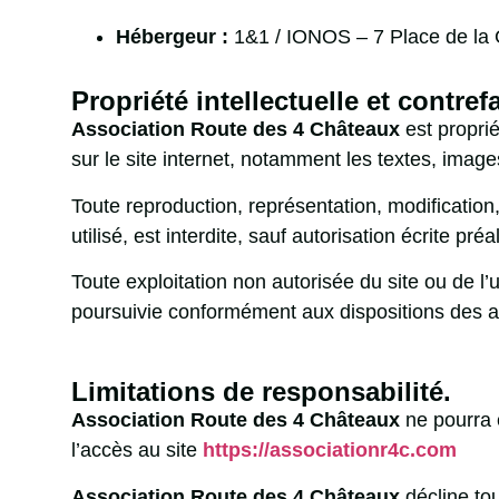
Hébergeur :
1&1 / IONOS – 7 Place de la
Propriété intellectuelle et contre
Association Route des 4 Châteaux
est proprié
sur le site internet, notamment les textes, image
Toute reproduction, représentation, modification
utilisé, est interdite, sauf autorisation écrite pré
Toute exploitation non autorisée du site ou de 
poursuivie conformément aux dispositions des a
Limitations de responsabilité.
Association Route des 4 Châteaux
ne pourra 
l’accès au site
https://associationr4c.com
Association Route des 4 Châteaux
décline tou