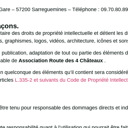
 Gare – 57200 Sarreguemines – Téléphone : 09.70.80.89
façons.
taire des droits de propriété intellectuelle et détient le
s, graphismes, logos, vidéos, architecture, icônes et son
, publication, adaptation de tout ou partie des éléments 
alable de
Association Route des 4 Châteaux
.
l’un quelconque des éléments qu’il contient sera considé
rticles
L.335-2 et suivants du Code de Propriété Intellect
être tenu pour responsable des dommages directs et indire
te responsabilité quant à l’utilisation qui pourrait être f