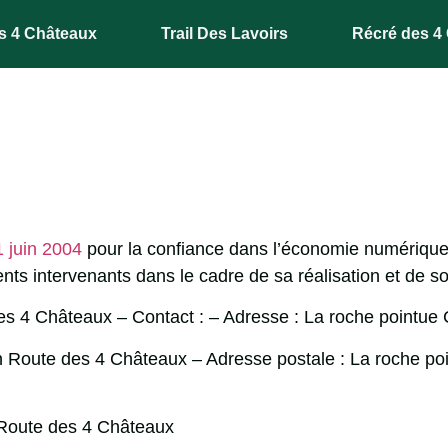
s 4 Châteaux
Trail Des Lavoirs
Récré des 4
1 juin 2004
pour la confiance dans l’économie numérique, i
rents intervenants dans le cadre de sa réalisation et de so
des 4 Châteaux
– Contact : – Adresse :
La roche pointue
n Route des 4 Châteaux
– Adresse postale :
La roche po
 Route des 4 Châteaux