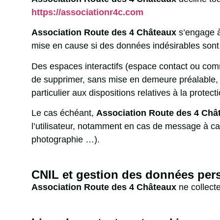
https://associationr4c.com
Association Route des 4 Châteaux
s’engage à
mise en cause si des données indésirables sont i
Des espaces interactifs (espace contact ou comme
de supprimer, sans mise en demeure préalable, t
particulier aux dispositions relatives à la protec
Le cas échéant,
Association Route des 4 Ch
l’utilisateur, notamment en cas de message à cara
photographie …).
CNIL et gestion des données per
Association Route des 4 Châteaux
ne collect