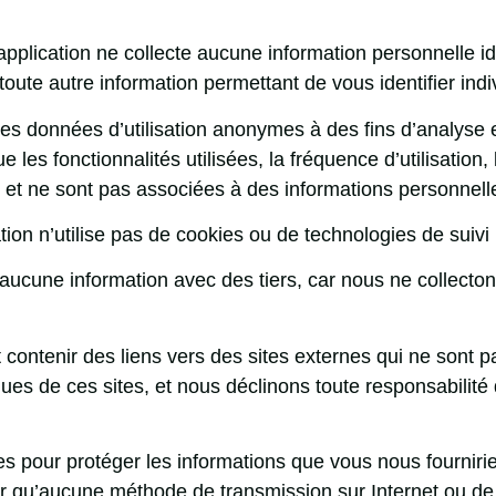
pplication ne collecte aucune information personnelle id
ute autre information permettant de vous identifier indi
s données d’utilisation anonymes à des fins d’analyse et
 les fonctionnalités utilisées, la fréquence d’utilisation
et ne sont pas associées à des informations personnell
ion n’utilise pas de cookies ou de technologies de suivi p
ucune information avec des tiers, car nous ne collecto
 contenir des liens vers des sites externes qui ne sont p
ques de ces sites, et nous déclinons toute responsabilité
our protéger les informations que vous nous fourniriez c
ter qu’aucune méthode de transmission sur Internet ou de