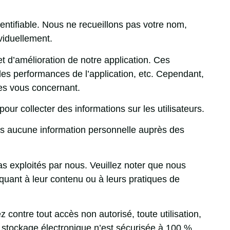
entifiable. Nous ne recueillons pas votre nom,
viduellement.
 d’amélioration de notre application. Ces
, les performances de l’application, etc. Cependant,
es vous concernant.
our collecter des informations sur les utilisateurs.
ns aucune information personnelle auprès des
as exploités par nous. Veuillez noter que nous
 quant à leur contenu ou à leurs pratiques de
ontre tout accès non autorisé, toute utilisation,
 stockage électronique n’est sécurisée à 100 %.