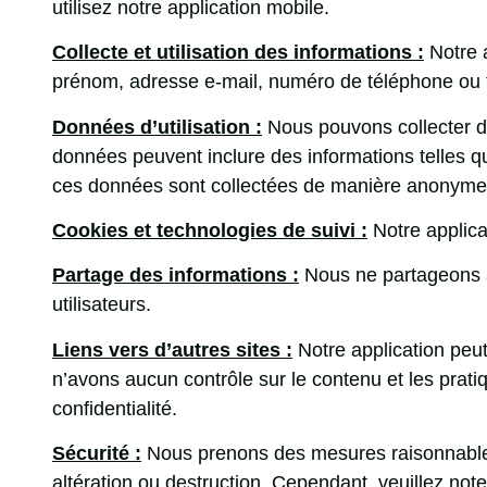
utilisez notre application mobile.
Collecte et utilisation des informations :
Notre a
prénom, adresse e-mail, numéro de téléphone ou to
Données d’utilisation :
Nous pouvons collecter de
données peuvent inclure des informations telles que
ces données sont collectées de manière anonyme 
Cookies et technologies de suivi :
Notre applicat
Partage des informations :
Nous ne partageons a
utilisateurs.
Liens vers d’autres sites :
Notre application peut
n’avons aucun contrôle sur le contenu et les prati
confidentialité.
Sécurité :
Nous prenons des mesures raisonnables p
altération ou destruction. Cependant, veuillez no