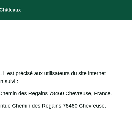
 Châteaux
l est précisé aux utilisateurs du site internet
n suivi :
 Chemin des Regains 78460 Chevreuse, France
.
intue Chemin des Regains 78460 Chevreuse,